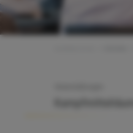
Startseite
Sie befinden sich hier:
Veranstaltungen
Kampfmittelräu