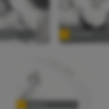
-Akademie
Geo-Trainee
Praktikum