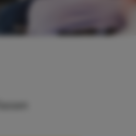
fassen