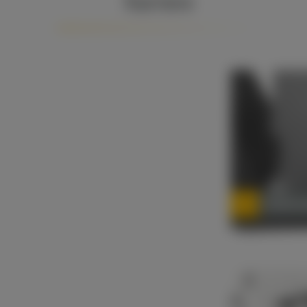
Karriere
Stellena