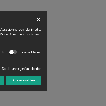
 Ausspielung von Multimedia.
 Diese Dienste und auch diese
stik
Externe Medien
Details anzeigen/ausblenden
Alle auswählen