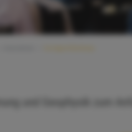
Unternehmen
Vorträge & Workshops
mung und Geophysik zum An