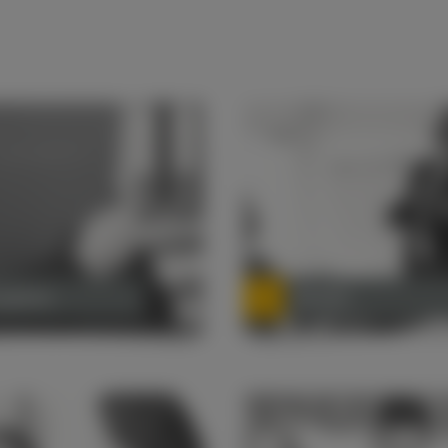
ngebote
Benefits