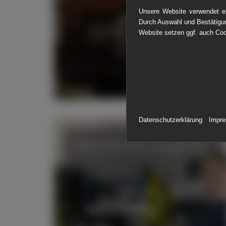
Unsere Website verwendet ex
Durch Auswahl und Bestätigun
Website setzen ggf. auch Coo
Datenschutzerklärung
Impr
Gesundheitsmanagement