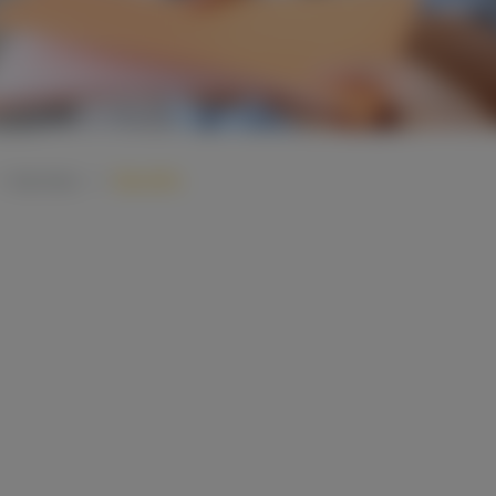
Karriere
Benefits