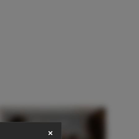
Team- und
Unternehmenskultur