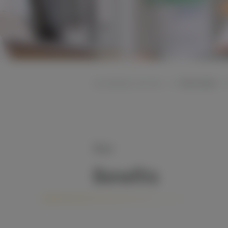
Startseite
Sie befinden sich hier:
Ihre
Benefits