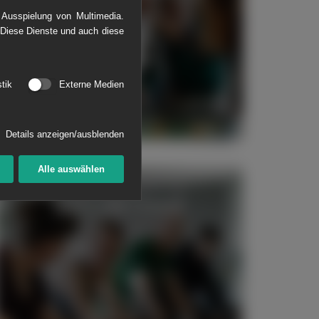
 Ausspielung von Multimedia.
 Diese Dienste und auch diese
stik
Externe Medien
Details anzeigen/ausblenden
Alle auswählen
Sport und Fitness