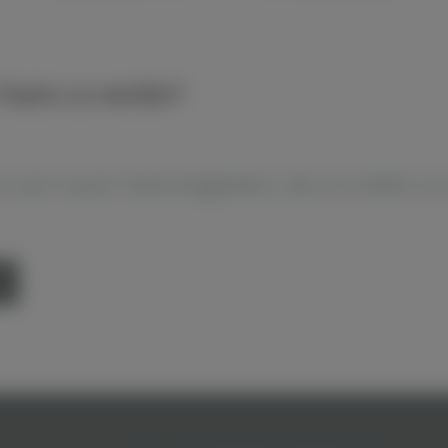
s Teams zu werden?
e nach neuen Teammitgliedern, die uns helfen zu