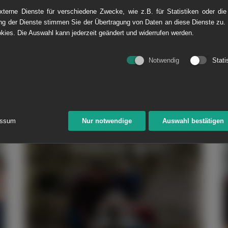
terne Dienste für verschiedene Zwecke, wie z.B. für Statistiken oder die
g der Dienste stimmen Sie der Übertragung von Daten an diese Dienste zu.
kies. Die Auswahl kann jederzeit geändert und widerrufen werden.
Notwendig
Stati
essum
Nur notwendige
Auswahl bestätigen
Familie und Beruf