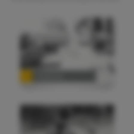
Fachplanung