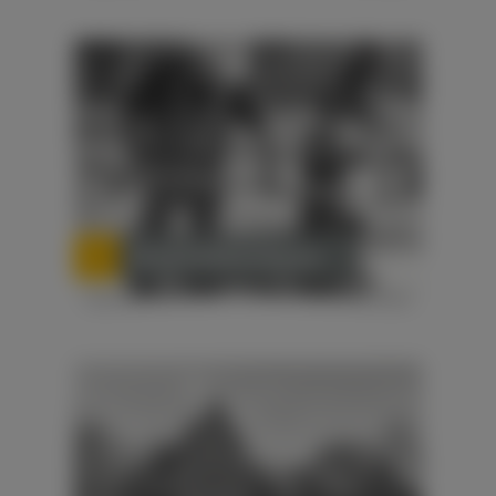
Kampfmittelbeseitigung