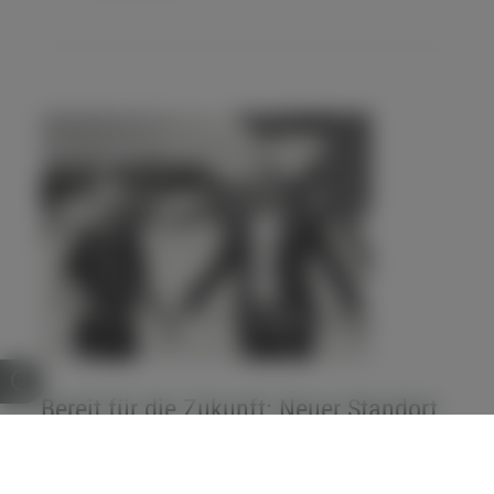
Bereit für die Zukunft: Neuer Standort
in Rodenberg feierlich eröffnet