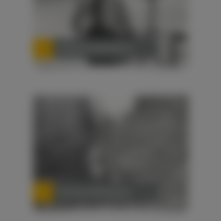
Kampfmitteldetektion
Kampfmittelbergung