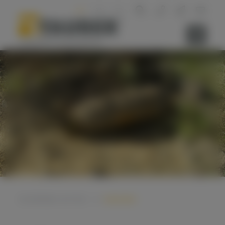
DE
EN
FR
Sie befinden sich hier:
Startseite