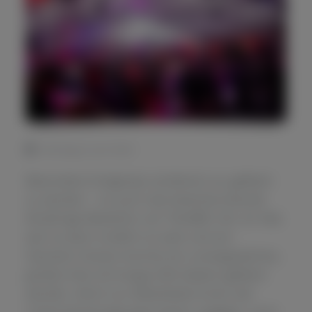
Samstag, 8. Juni 2024
Besondere Ereignisse verdienen es, gefeiert
zu werden – so auch das beeindruckende
60-jährige Bestehen von TAUBER. Am 24. Mai
war es dann endlich so weit und am
Standort Greven konnte ein unvergessliches,
großes Fest mit knapp 650 Gästen gefeiert
werden. Nicht nur Mitarbeiter:innen der
Unternehmensgruppe waren zugegen, auch